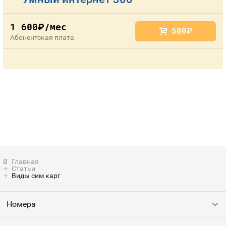
1 600
/мес
руб.
500
руб.
Абонентская плата
Статьи
Виды сим карт
Номера