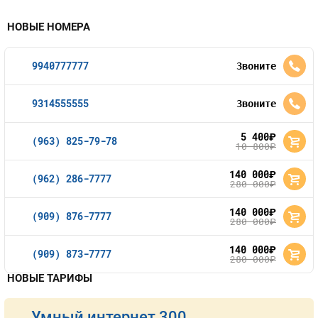
НОВЫЕ НОМЕРА
9940777777
Звоните
9314555555
Звоните
5 400
руб.
(963) 825-79-78
10 800
руб.
140 000
руб.
(962) 286-7777
280 000
руб.
140 000
руб.
(909) 876-7777
280 000
руб.
140 000
руб.
(909) 873-7777
280 000
руб.
НОВЫЕ ТАРИФЫ
Умный интернет 300