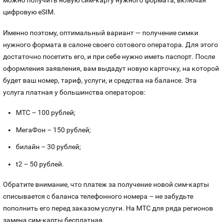
можно получить новую сим-карту нужного формата, включая
цифровую eSIM.
Именно поэтому, оптимальный вариант — получение симки
нужного формата в салоне своего сотового оператора. Для этого
достаточно посетить его, и при себе нужно иметь паспорт. После
оформления заявления, вам выдадут новую карточку, на которой
будет ваш номер, тариф, услуги, и средства на балансе. Эта
услуга платная у большинства операторов:
МТС – 100 рублей;
МегаФон – 150 рублей;
билайн – 30 рублей;
t2 – 50 рублей.
Обратите внимание, что платеж за получение новой сим-карты
списывается с баланса телефонного номера – не забудьте
пополнить его перед заказом услуги. На МТС для ряда регионов
замена сим-карты бесплатная.