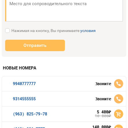
Нажимая на кнопку, Вы принимаете
условия
Отправить
НОВЫЕ НОМЕРА
9940777777
Звоните
9314555555
Звоните
5 400
руб.
(963) 825-79-78
10 800
руб.
140 000
руб.