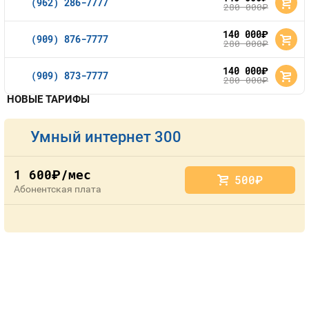
(962) 286-7777
280 000
руб.
140 000
руб.
(909) 876-7777
280 000
руб.
140 000
руб.
(909) 873-7777
280 000
руб.
НОВЫЕ ТАРИФЫ
Умный интернет 300
1 600
/мес
руб.
500
руб.
Абонентская плата