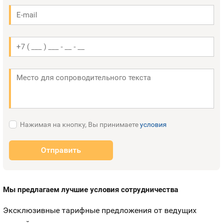
Оплата и доставка
Тарифы
Номера
Контакты
Устройства
Нажимая на кнопку, Вы принимаете
условия
Отправить
Мы предлагаем лучшие условия сотрудничества
Эксклюзивные тарифные предложения от ведущих