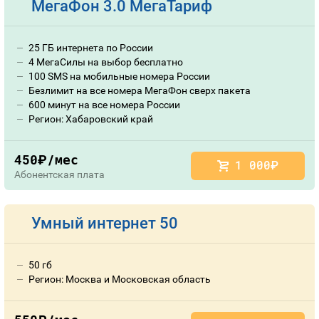
МегаФон 3.0 МегаТариф
25 ГБ интернета по России
4 МегаСилы на выбор бесплатно
100 SMS на мобильные номера России
Безлимит на все номера МегаФон сверх пакета
600 минут на все номера России
Регион: Хабаровский край
450
/мес
руб.
1 000
руб.
Абонентская плата
Умный интернет 50
50 гб
Регион: Москва и Московская область