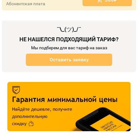
Абонентская плата
¯\_(
ツ
)_/¯
НЕ НАШЕЛСЯ ПОДХОДЯЩИЙ ТАРИФ?
Мы подберем для вас тариф на заказ
Оставить заявку