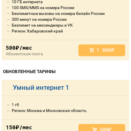
10 ГБ интернета
100 SMS/MMS на номера России
Безлимитные вызовы на номера билайн России
300 минут на номера России
Безлимит на мессенджеры и VK
Регион: Хабаровский край
500
/мес
руб.
1 000
руб.
Абонентская плата
ОБНОВЛЕННЫЕ ТАРИФЫ
Умный интернет 1
1 гб
Регион: Москва и Московская область
150
/мес
руб.
500
руб.