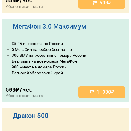
550
/мес
руб.
500
руб.
Абонентская плата
МегаФон 3.0 Максимум
35 ГБ интернета по России
5 МегаСил на выбор бесплатно
300 SMS на мобильные номера России
Безлимит на все номера МегаФон
900 минут на номера России
Регион: Хабаровский край
500
/мес
руб.
1 000
руб.
Абонентская плата
Дракон 500