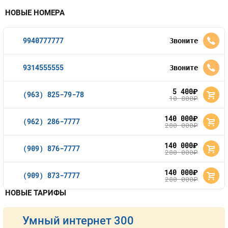
НОВЫЕ НОМЕРА
9940777777
Звоните
9314555555
Звоните
5 400
руб.
(963) 825-79-78
10 800
руб.
140 000
руб.
(962) 286-7777
280 000
руб.
140 000
руб.
(909) 876-7777
280 000
руб.
140 000
руб.
(909) 873-7777
280 000
руб.
НОВЫЕ ТАРИФЫ
Умный интернет 300