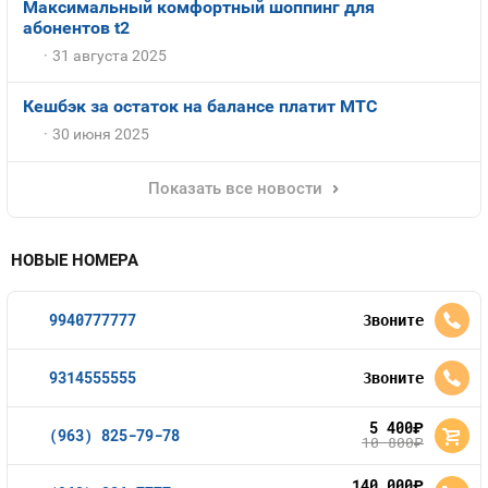
Максимальный комфортный шоппинг для
абонентов t2
31 августа 2025
Кешбэк за остаток на балансе платит МТС
30 июня 2025
Показать все новости
НОВЫЕ НОМЕРА
9940777777
Звоните
9314555555
Звоните
5 400
руб.
(963) 825-79-78
10 800
руб.
140 000
руб.