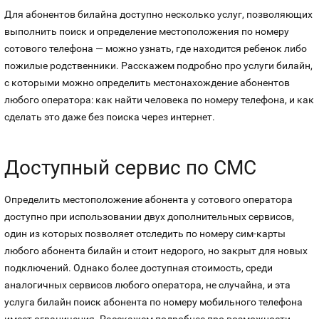
Для абонентов билайна доступно несколько услуг, позволяющих
Оплата и доставка
Тарифы
выполнить поиск и определение местоположения по номеру
Номера
сотового телефона — можно узнать, где находится ребенок либо
Контакты
пожилые родственники. Расскажем подробно про услуги билайн,
с которыми можно определить местонахождение абонентов
Устройства
любого оператора: как найти человека по номеру телефона, и как
сделать это даже без поиска через интернет.
Доступный сервис по СМС
Определить местоположение абонента у сотового оператора
доступно при использовании двух дополнительных сервисов,
один из которых позволяет отследить по номеру сим-карты
любого абонента билайн и стоит недорого, но закрыт для новых
подключений. Однако более доступная стоимость, среди
аналогичных сервисов любого оператора, не случайна, и эта
услуга билайн поиск абонента по номеру мобильного телефона