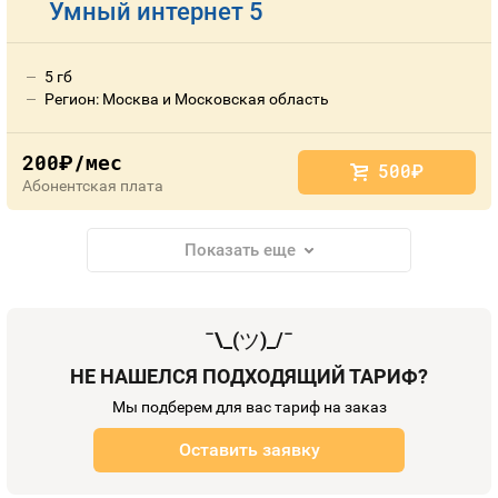
Умный интернет 5
5 гб
Регион: Москва и Московская область
200
/мес
руб.
500
руб.
Абонентская плата
Показать еще
¯\_(
ツ
)_/¯
НЕ НАШЕЛСЯ ПОДХОДЯЩИЙ ТАРИФ?
Мы подберем для вас тариф на заказ
Оставить заявку