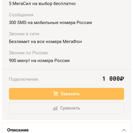
5 МегаСил на выбор бесплатно
Оплата и доставка
Тарифы
Номера
Сообщения
300 SMS на мобильные номера России
Контакты
Звонки в сети
Устройства
Безлимит на все номера МегаФон
Звонки по России
900 минут на номера России
1 000
руб.
Подключение
Заказать
Сравнить
Описание