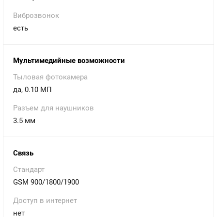
Виброзвонок
есть
Мультимедийные возможности
Тыловая фотокамера
да, 0.10 МП
Разъем для наушников
3.5 мм
Связь
Стандарт
GSM 900/1800/1900
Доступ в интернет
нет