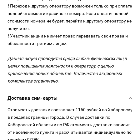
❗ Переход к другому оператору возможен только при оплате
полной стоимости красивого номера. Если оплаты полной
стоимости номера не будет, перейти к другому оператору не
получится.
❗ Участник акции не имеет право передавать свои права и
обязанности третьим лицам.
Данная акция проводится среди любых физических лиц в
целях повышения лояльности к оператору, с целью
привлечения новых абонентов. Количество акционных
комплектов ограничено.
Доставка сим-карты
Стоимость доставки составляет 1160 рублей по Хабаровску
в пределах границы города. В случае доставки по
Хабаровской области и по РФ стоимость доставки зависит
от населенного пункта и рассчитывается индивидуально по
тарифам СДЭК.