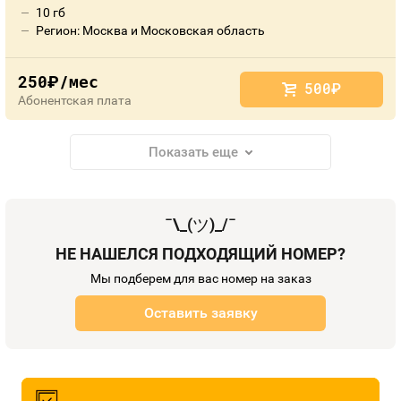
10 гб
Регион: Москва и Московская область
250
/мес
руб.
500
руб.
Абонентская плата
Показать еще
¯\_(
ツ
)_/¯
НЕ НАШЕЛСЯ ПОДХОДЯЩИЙ НОМЕР?
Мы подберем для вас номер на заказ
Оставить заявку