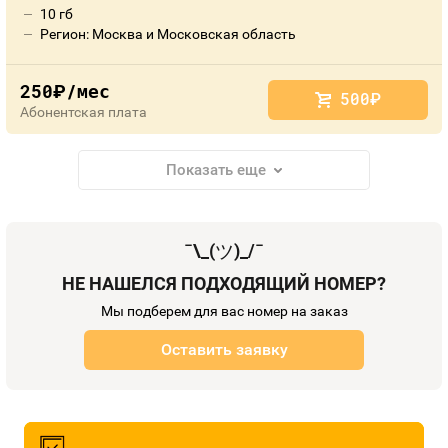
10 гб
Регион: Москва и Московская область
250
/мес
руб.
500
руб.
Абонентская плата
Показать еще
¯\_(
ツ
)_/¯
НЕ НАШЕЛСЯ ПОДХОДЯЩИЙ НОМЕР?
Мы подберем для вас номер на заказ
Оставить заявку