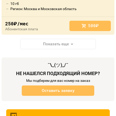
10 гб
Регион: Москва и Московская область
250
/мес
руб.
500
руб.
Абонентская плата
Показать еще
¯\_(
ツ
)_/¯
НЕ НАШЕЛСЯ ПОДХОДЯЩИЙ НОМЕР?
Мы подберем для вас номер на заказ
Оставить заявку