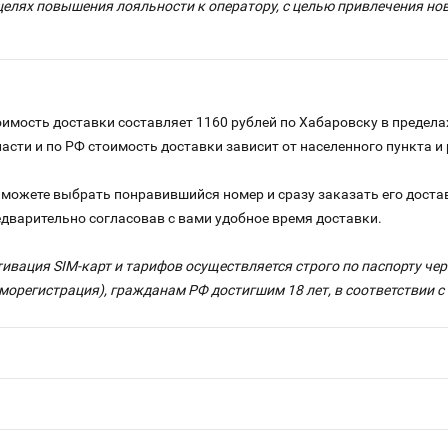
целях повышения лояльности к оператору, с целью привлечения н
имость доставки составляет 1160 рублей по Хабаровску в предела
ласти и по РФ стоимость доставки зависит от населенного пункта 
можете выбрать понравившийся номер и сразу заказать его достав
едварительно согласовав с вами удобное время доставки.
тивация SIM-карт и тарифов осуществляется строго по паспорту ч
морегистрация), гражданам РФ достигшим 18 лет, в соответствии 