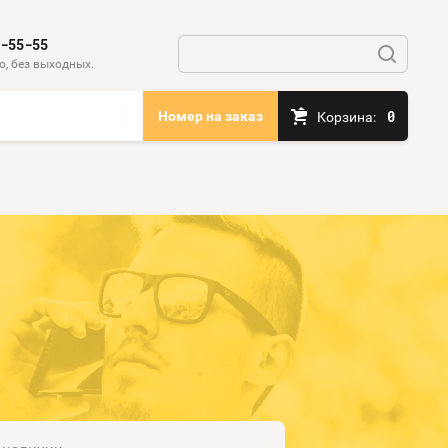
0-55-55
о, без выходных.
0
Номер на заказ
Корзина: