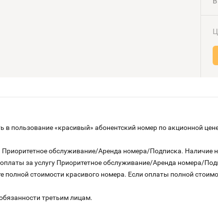
В
Ц
 в пользование «красивый» абонентский номер по акционной цене
га Приоритетное обслуживание/Аренда номера/Подписка. Наличие 
о оплаты за услугу Приоритетное обслуживание/Аренда номера/По
е полной стоимости красивого номера. Если оплаты полной стоимос
 обязанности третьим лицам.