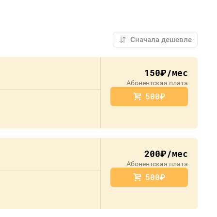
150
/мес
руб.
Абонентская плата
500
руб.
200
/мес
руб.
Абонентская плата
500
руб.