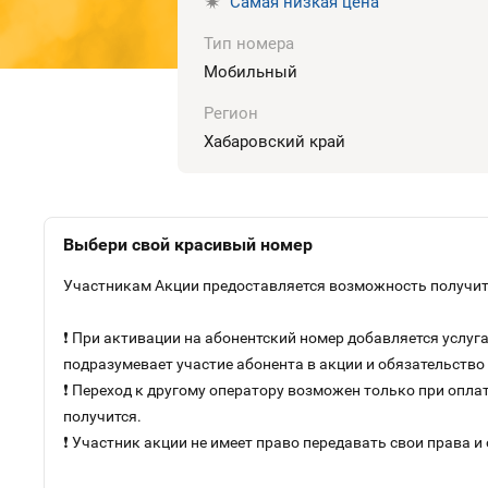
Самая низкая цена
Тип номера
Мобильный
Регион
Хабаровский край
Выбери свой красивый номер
Участникам Акции предоставляется возможность получить
❗ При активации на абонентский номер добавляется услу
подразумевает участие абонента в акции и обязательств
❗ Переход к другому оператору возможен только при оплат
получится.
❗ Участник акции не имеет право передавать свои права и