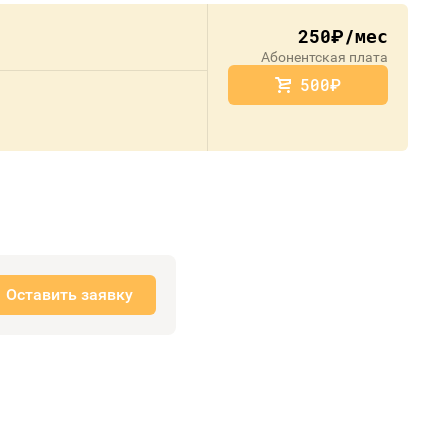
250
/мес
руб.
Абонентская плата
500
руб.
Оставить заявку