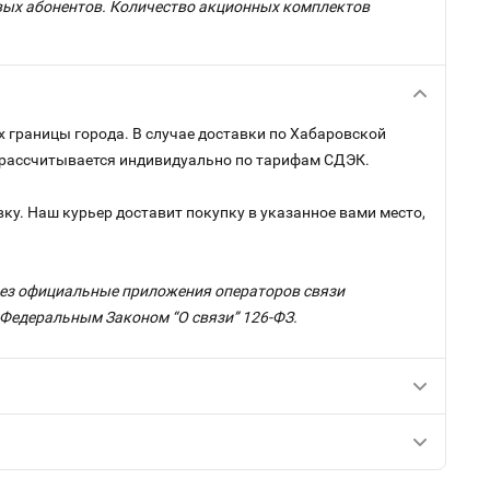
овых абонентов. Количество акционных комплектов
х границы города. В случае доставки по Хабаровской
и рассчитывается индивидуально по тарифам СДЭК.
ку. Наш курьер доставит покупку в указанное вами место,
ерез официальные приложения операторов связи
с Федеральным Законом “О связи” 126-ФЗ.