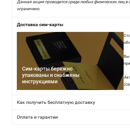
Данная акция проводится среди любых физических лиц в 
ограничено.
Доставка сим-карты
Сто
об
Вы 
пр
Сим-карты бережно
упакованы и снабжены
Ак
инструкциями
(са
Как получить бесплатную доставку
Оплата и гарантии