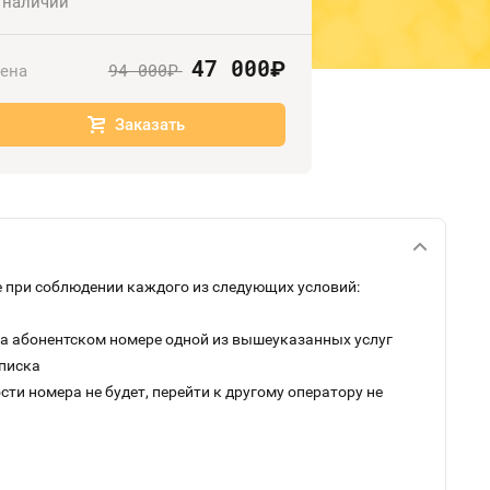
 наличии
47 000
руб.
94 000
ена
руб.
Заказать
 при соблюдении каждого из следующих условий:
на абонентском номере одной из вышеуказанных услуг
дписка
ти номера не будет, перейти к другому оператору не