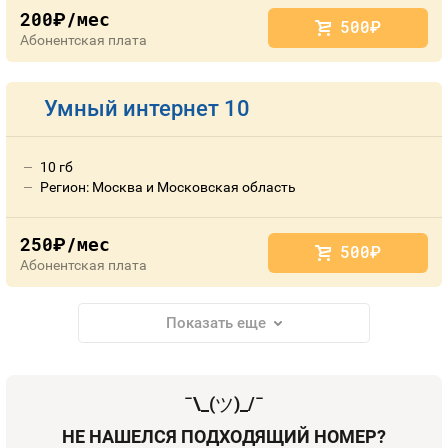
200
/мес
руб.
500
руб.
Абонентская плата
Умный интернет 10
10 гб
Регион: Москва и Московская область
250
/мес
руб.
500
руб.
Абонентская плата
Показать еще
¯\_(
ツ
)_/¯
НЕ НАШЕЛСЯ ПОДХОДЯЩИЙ НОМЕР?